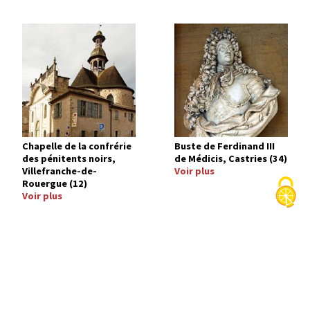
Image
Image
Chapelle de la confrérie
Buste de Ferdinand III
des pénitents noirs,
de Médicis, Castries (34)
Villefranche-de-
Voir plus
Rouergue (12)
Voir plus
Image
Image