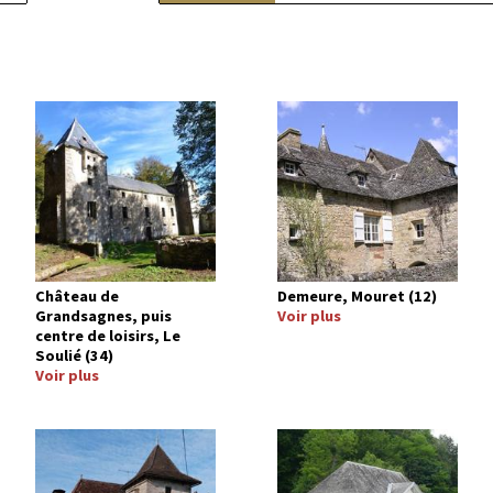
Image
Image
Château de
Demeure, Mouret (12)
Grandsagnes, puis
Voir plus
centre de loisirs, Le
Soulié (34)
Voir plus
Image
Image