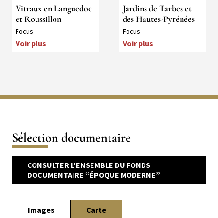
Vitraux en Languedoc
Jardins de Tarbes et
et Roussillon
des Hautes-Pyrénées
Collection
Collection
Focus
Focus
Voir plus
Voir plus
Sélection documentaire
CONSULTER L'ENSEMBLE DU FONDS
DOCUMENTAIRE “ÉPOQUE MODERNE”
Carte
Images