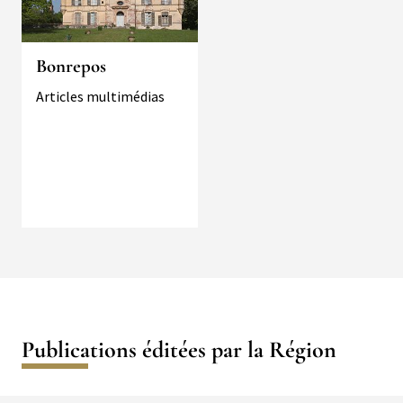
Bonrepos
Typologie
Articles multimédias
Publications éditées par la Région