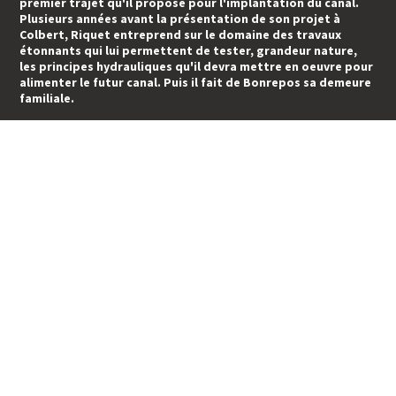
premier trajet qu'il propose pour l'implantation du canal.
Plusieurs années avant la présentation de son projet à
Colbert, Riquet entreprend sur le domaine des travaux
étonnants qui lui permettent de tester, grandeur nature,
les principes hydrauliques qu'il devra mettre en oeuvre pour
alimenter le futur canal. Puis il fait de Bonrepos sa demeure
familiale.