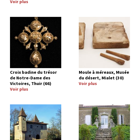
Voir plus
Image
Image
Croix badine du trésor
Moule à méreaux, Musée
de Notre-Dame des
du désert, Mialet (30)
Victoires, Thuir (66)
Voir plus
Voir plus
Image
Image