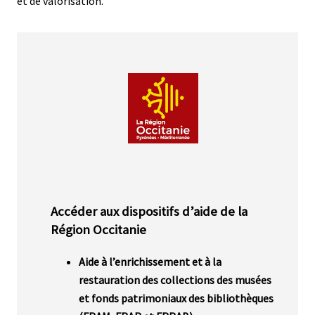
2
et de valorisation.
Média
Corps
Accéder aux dispositifs d’aide de la
Région Occitanie
Aide à l’enrichissement et à la
restauration des collections des musées
et fonds patrimoniaux des bibliothèques