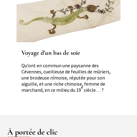
Voyage d'un bas de soie
Qu’ont en commun une paysanne des
Cévennes, cueilleuse de feuilles de mûriers,
une brodeuse nîmoise, réputée pour son
aiguille, et une riche chinoise, femme de
e
marchand, en ce milieu du 19
siècle… ?
À portée de clic