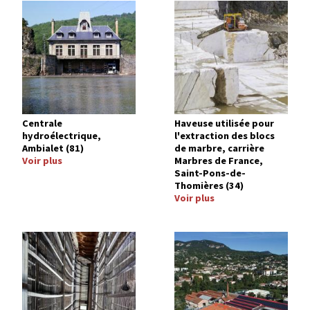
Image
Image
Centrale
Haveuse utilisée pour
hydroélectrique,
l'extraction des blocs
Ambialet (81)
de marbre, carrière
Voir plus
Marbres de France,
Saint-Pons-de-
Thomières (34)
Voir plus
Image
Image