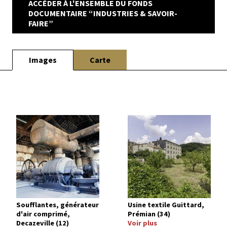
ACCÉDER À L'ENSEMBLE DU FONDS
DOCUMENTAIRE “INDUSTRIES & SAVOIR-
FAIRE”
Carte
Images
Image
Image
Soufflantes, générateur
Usine textile Guittard,
d'air comprimé,
Prémian (34)
Decazeville (12)
Voir plus