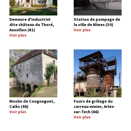
Demeure d'industriel
Station de pompage de
dite château du Thoré,
la ville de Nîmes (30)
Aussillon (81)
Voir plus
Voir plus
Image
Image
Moulin de Cougnaguet,
Fours de grillage du
Calès (46)
carreau minier, Arles-
Voir plus
sur-Tech (66)
Voir plus