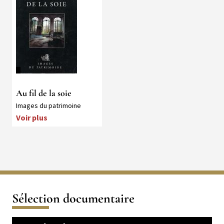
Au fil de la soie
Collection
Images du patrimoine
Voir plus
Sélection documentaire