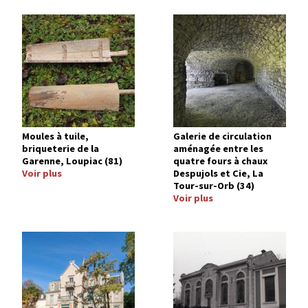
Image
Image
Moules à tuile,
Galerie de circulation
briqueterie de la
aménagée entre les
Garenne, Loupiac (81)
quatre fours à chaux
Voir plus
Despujols et Cie, La
Tour-sur-Orb (34)
Voir plus
Image
Image