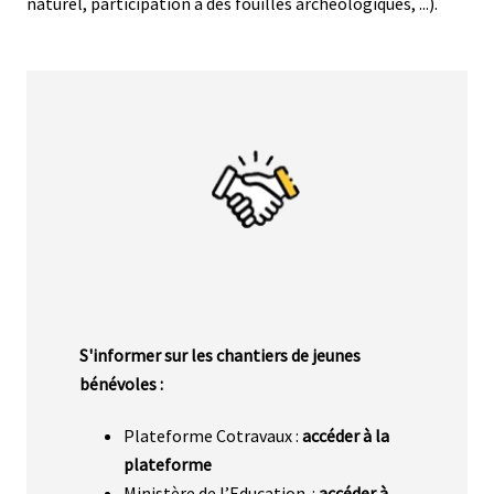
naturel, participation à des fouilles archéologiques, ...).
Média
Corps
S'informer sur les chantiers de jeunes
bénévoles :
Plateforme Cotravaux :
accéder à la
plateforme
Ministère de l’Education :
accéder à