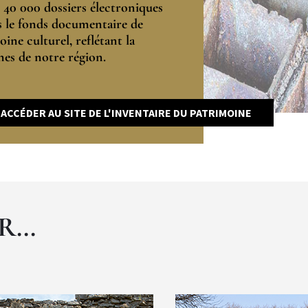
 40 000 dossiers électroniques
s le fonds documentaire de
ine culturel, reflétant la
nes de notre région.
ACCÉDER AU SITE DE L'INVENTAIRE DU PATRIMOINE
...
Vignette