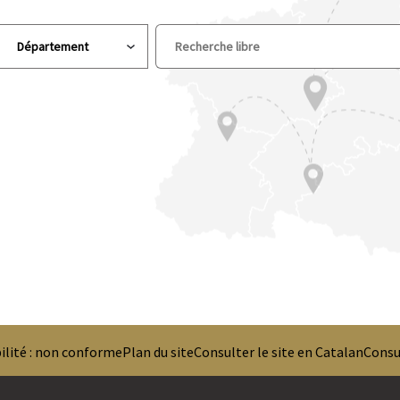
ilité : non conforme
Plan du site
Consulter le site en Catalan
Consul