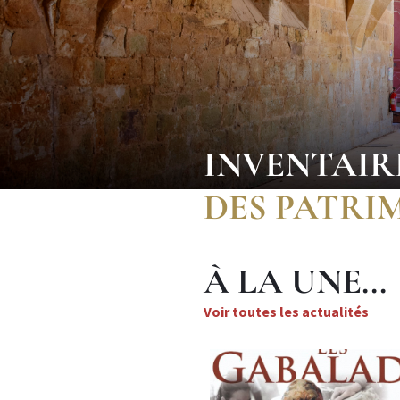
INVENTAIR
DES PATRI
À LA UNE...
Voir toutes les actualités
Articles
Image