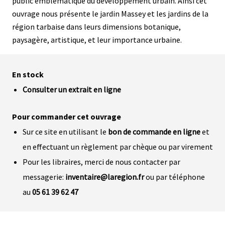
public emblématique du développement urbain. Ainsi cet
ouvrage nous présente le jardin Massey et les jardins de la
région tarbaise dans leurs dimensions botanique,
paysagère, artistique, et leur importance urbaine.
En stock
Consulter un extrait en ligne
Pour commander cet ouvrage
Sur ce site en utilisant le
bon de commande en ligne
et
en effectuant un règlement par chèque ou par virement
Pour les libraires, merci de nous contacter par
messagerie:
inventaire@laregion.fr
ou par téléphone
au
05 61 39 62 47