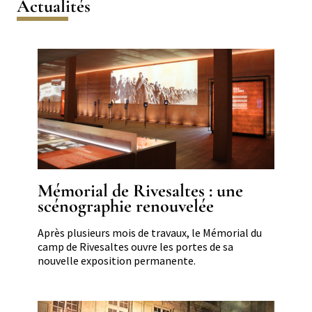
Actualités
Image
Mémorial de Rivesaltes : une
scénographie renouvelée
Résumé
Après plusieurs mois de travaux, le Mémorial du
camp de Rivesaltes ouvre les portes de sa
nouvelle exposition permanente.
Image