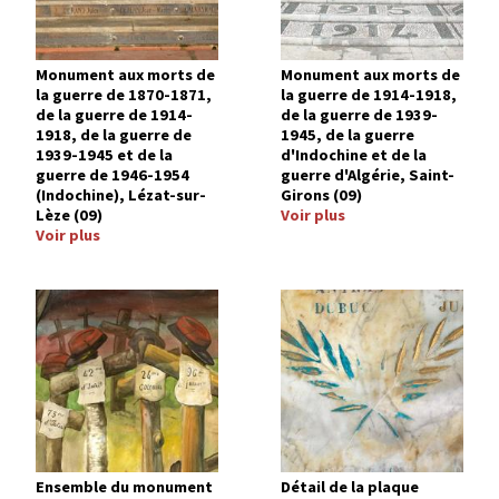
Monument aux morts de
Monument aux morts de
la guerre de 1870-1871,
la guerre de 1914-1918,
de la guerre de 1914-
de la guerre de 1939-
1918, de la guerre de
1945, de la guerre
1939-1945 et de la
d'Indochine et de la
guerre de 1946-1954
guerre d'Algérie, Saint-
(Indochine), Lézat-sur-
Girons (09)
Lèze (09)
Voir plus
Voir plus
Image
Image
Ensemble du monument
Détail de la plaque