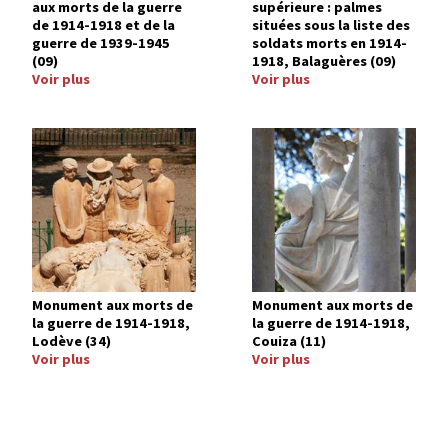
aux morts de la guerre
supérieure : palmes
de 1914-1918 et de la
situées sous la liste des
guerre de 1939-1945
soldats morts en 1914-
(09)
1918, Balaguères (09)
Voir plus
Voir plus
Image
Image
Monument aux morts de
Monument aux morts de
la guerre de 1914-1918,
la guerre de 1914-1918,
Lodève (34)
Couiza (11)
Voir plus
Voir plus