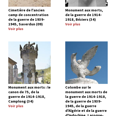
Cimetière de l'ancien
Monument aux morts,
camp de concentration
de la guerre de 1914-
de la guerre de 1939-
1918, Béziers (34)
1945, Saverdun (09)
Voir plus
Voir plus
Image
Image
Monument aux morts : le
Colombe sur le
canon de 75, de la
monument aux morts de
guerre de 1914-1918,
la guerre de 1914-1918,
Camplong (34)
de la guerre de 1939-
Voir plus
1945, de la guerre
d'Algérie et de la guerre
d'Indochine, Laroque-