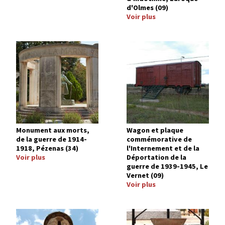
d'Olmes (09)
Voir plus
Image
Image
Monument aux morts,
Wagon et plaque
de la guerre de 1914-
commémorative de
1918, Pézenas (34)
l'Internement et de la
Voir plus
Déportation de la
guerre de 1939-1945, Le
Vernet (09)
Voir plus
Image
Image