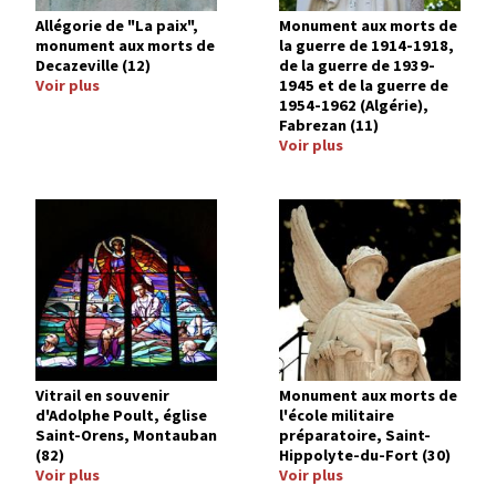
Allégorie de "La paix",
Monument aux morts de
monument aux morts de
la guerre de 1914-1918,
Decazeville (12)
de la guerre de 1939-
Voir plus
1945 et de la guerre de
1954-1962 (Algérie),
Fabrezan (11)
Voir plus
Image
Image
Vitrail en souvenir
Monument aux morts de
d'Adolphe Poult, église
l'école militaire
Saint-Orens, Montauban
préparatoire, Saint-
(82)
Hippolyte-du-Fort (30)
Voir plus
Voir plus