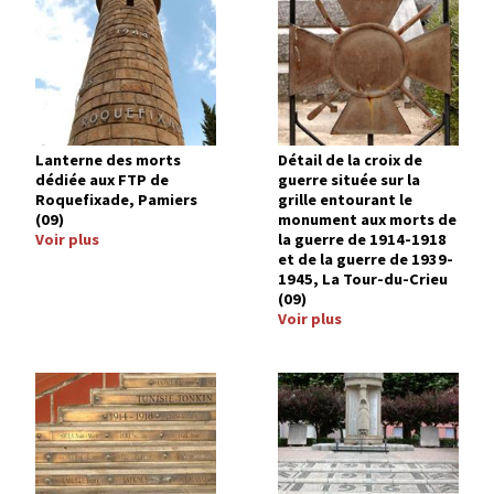
Lanterne des morts
Détail de la croix de
dédiée aux FTP de
guerre située sur la
Roquefixade, Pamiers
grille entourant le
(09)
monument aux morts de
Voir plus
la guerre de 1914-1918
et de la guerre de 1939-
1945, La Tour-du-Crieu
(09)
Voir plus
Image
Image