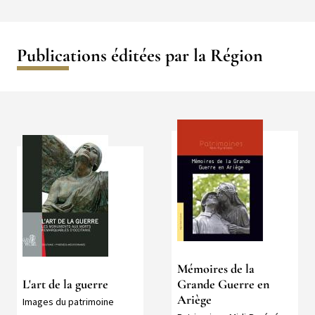
Publications éditées par la Région
Média
Média
Mémoires de la
L'art de la guerre
Grande Guerre en
Ariège
Collection
Images du patrimoine