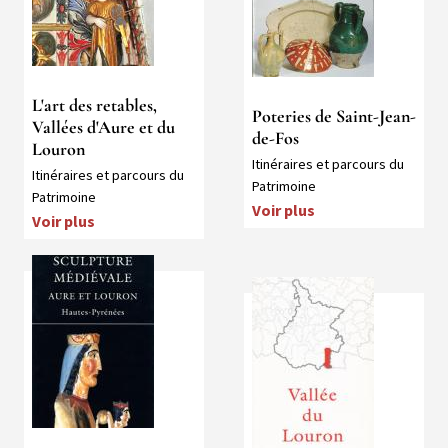
L'art des retables,
Poteries de Saint-Jean-
Vallées d'Aure et du
de-Fos
Louron
Collection
Itinéraires et parcours du
Collection
Itinéraires et parcours du
Patrimoine
Patrimoine
Voir plus
Voir plus
Média
Média