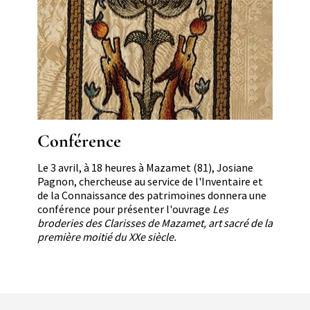
Image
Conférence
Résumé
Le 3 avril, à 18 heures à Mazamet (81), Josiane
Pagnon, chercheuse au service de l'Inventaire et
de la Connaissance des patrimoines donnera une
conférence pour présenter l'ouvrage
Les
broderies des Clarisses de Mazamet, art sacré de la
première moitié du XXe siècle.