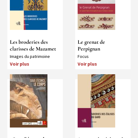
Les broderies des
Le grenat de
clarisses de Mazamet
Perpignan
Collection
Collection
Images du patrimoine
Focus
Voir plus
Voir plus
Médias
Média