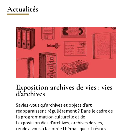
Actualités
Image
Exposition archives de vies : vies
d'archives
Résumé
Saviez-vous qu’archives et objets d’art
réapparaissent régulièrement ? Dans le cadre de
la programmation culturelle et de
l’exposition Vies d’archives, archives de vies,
rendez-vous à la soirée thématique « Trésors