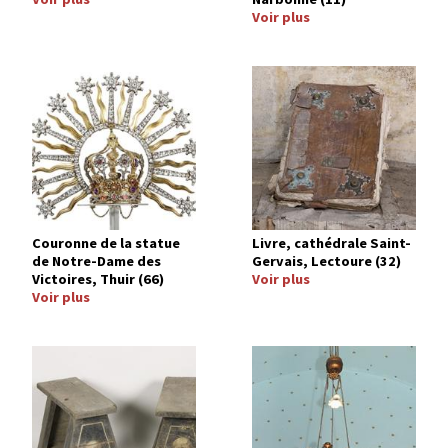
Voir plus
Image
Image
Couronne de la statue
Livre, cathédrale Saint-
de Notre-Dame des
Gervais, Lectoure (32)
Victoires, Thuir (66)
Voir plus
Voir plus
Image
Image