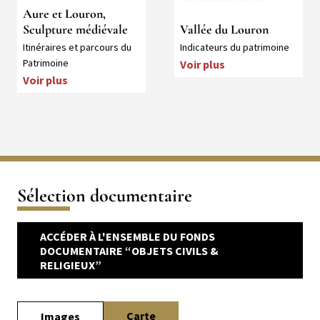
Aure et Louron,
Sculpture médiévale
Vallée du Louron
Collection
Collection
Itinéraires et parcours du
Indicateurs du patrimoine
Patrimoine
Voir plus
Voir plus
Sélection documentaire
ACCÉDER À L'ENSEMBLE DU FONDS
DOCUMENTAIRE “OBJETS CIVILS &
RELIGIEUX”
Carte
Images