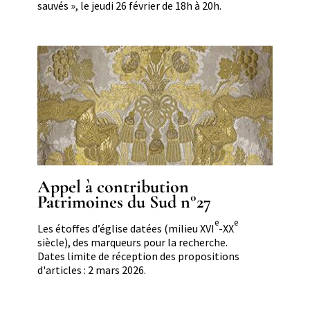
sauvés », le jeudi 26 février de 18h à 20h.
Image
Appel à contribution
Patrimoines du Sud n°27
e
e
Résumé
Les étoffes d’église datées (milieu XVI
-XX
siècle), des marqueurs pour la recherche.
Dates limite de réception des propositions
d'articles : 2 mars 2026.