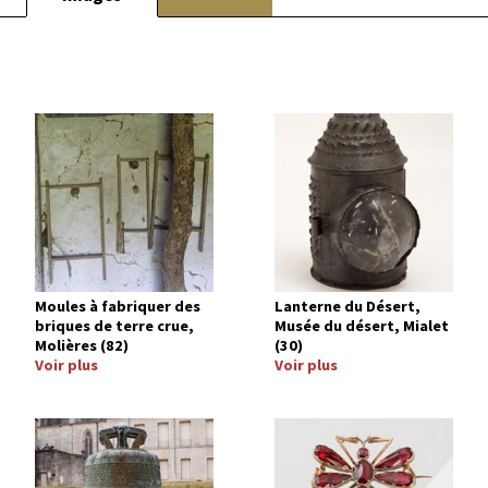
Image
Image
Moules à fabriquer des
Lanterne du Désert,
briques de terre crue,
Musée du désert, Mialet
Molières (82)
(30)
Voir plus
Voir plus
Image
Image