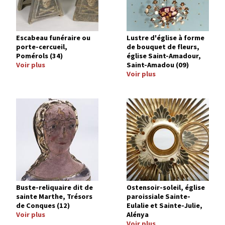
Escabeau funéraire ou
Lustre d'église à forme
porte-cercueil,
de bouquet de fleurs,
Pomérols (34)
église Saint-Amadour,
Voir plus
Saint-Amadou (09)
Voir plus
Image
Image
Buste-reliquaire dit de
Ostensoir-soleil, église
sainte Marthe, Trésors
paroissiale Sainte-
de Conques (12)
Eulalie et Sainte-Julie,
Voir plus
Alénya
Voir plus