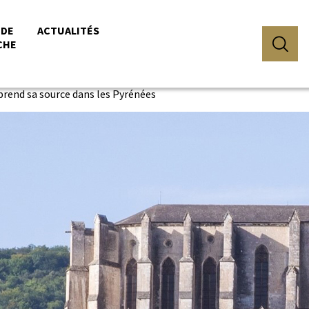
 DE
ACTUALITÉS
CHE
 prend sa source dans les Pyrénées