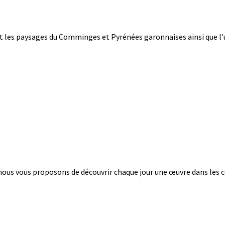
 les paysages du Comminges et Pyrénées garonnaises ainsi que l'ut
e nous vous proposons de découvrir chaque jour une œuvre dans le