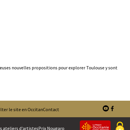
euses nouvelles propositions pour explorer Toulouse y sont
ter le site en Occitan
Contact
 ateliers d'artistes
Prix Nougaro