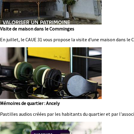
Visite de maison dans le Comminges
Résumé
En juillet, le CAUE 31 vous propose la visite d'une maison dans l
Image
Mémoires de quartier : Ancely
Résumé
Pastilles audios créées par les habitants du quartier et par l'assoc
Image