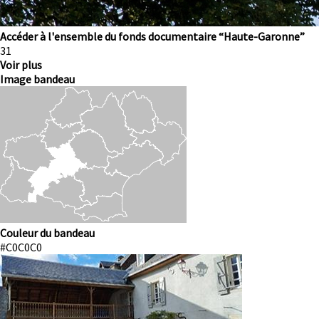
Accéder à l'ensemble du fonds documentaire “Haute-Garonne”
Numéro
31
Voir plus
Image bandeau
Image
Couleur du bandeau
#C0C0C0
Image