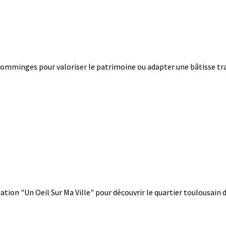
e Comminges pour valoriser le patrimoine ou adapter une bâtisse t
iation "Un Oeil Sur Ma Ville" pour découvrir le quartier toulousain d