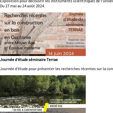
Résumé
Exposition pour découvrir les instruments scientifiques de l'unive
Du 27 mai au 24 août 2024.
Image
Journée d'étude séminaire Terrae
Résumé
Journée d'étude pour présenter les recherches récentes sur la con
Image