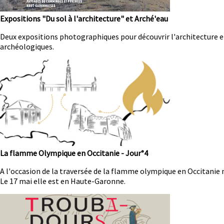
Expositions "Du sol à l'architecture" et Arché'eau
Résumé
Deux expositions photographiques pour découvrir l'architecture et
archéologiques.
Image
La flamme Olympique en Occitanie - Jour°4
Résumé
A l'occasion de la traversée de la flamme olympique en Occitani
Le 17 mai elle est en Haute-Garonne.
Image