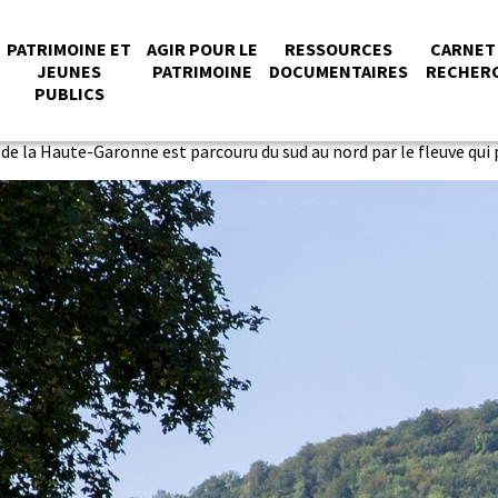
NU
PATRIMOINE ET
AGIR POUR LE
RESSOURCES
CARNET
JEUNES
PATRIMOINE
DOCUMENTAIRES
RECHER
PUBLICS
NCIPAL
 de la Haute-Garonne est parcouru du sud au nord par le fleuve qui