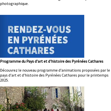
photographique.
Image
Programme du Pays d'art et d'histoire des Pyrénées Cathares
Résumé
Découvrez le nouveau programme d'animations proposées par le
pays d'art et d'histoire des Pyrénées Cathares pour le printemps
2025.
Image