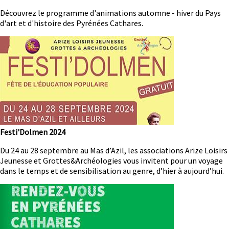
Résumé
Découvrez le programme d'animations automne - hiver du Pays
d'art et d'histoire des Pyrénées Cathares.
Image
Festi'Dolmen 2024
Résumé
Du 24 au 28 septembre au Mas d’Azil, les associations Arize Loisirs
Jeunesse et Grottes&Archéologies vous invitent pour un voyage
dans le temps et de sensibilisation au genre, d’hier à aujourd’hui.
Image