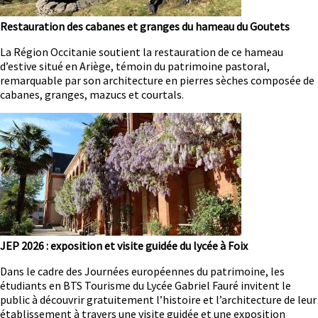
Restauration des cabanes et granges du hameau du Goutets
Résumé
La Région Occitanie soutient la restauration de ce hameau
d’estive situé en Ariège, témoin du patrimoine pastoral,
remarquable par son architecture en pierres sèches composée de
cabanes, granges, mazucs et courtals.
Image
JEP 2026 : exposition et visite guidée du lycée à Foix
Résumé
Dans le cadre des Journées européennes du patrimoine, les
étudiants en BTS Tourisme du Lycée Gabriel Fauré invitent le
public à découvrir gratuitement l’histoire et l’architecture de leur
établissement à travers une visite guidée et une exposition