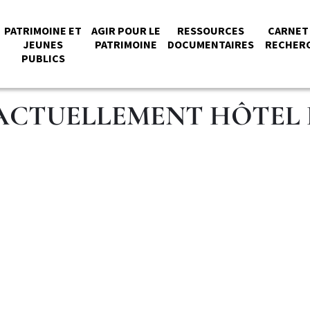
NU
PATRIMOINE ET
AGIR POUR LE
RESSOURCES
CARNET
JEUNES
PATRIMOINE
DOCUMENTAIRES
RECHER
PUBLICS
NCIPAL
 ACTUELLEMENT HÔTEL D