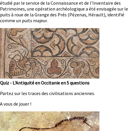
étudié par le service de la Connaissance et de l'Inventaire des
Patrimoines, une opération archéologique a été envisagée sur le
puits à roue de la Grange des Prés (Pézenas, Hérault), identifié
comme un puits majeur.
Image
Quiz - L'Antiquité en Occitanie en 5 questions
Résumé
Partez sur les traces des civilisations anciennes.
A vous de jouer !
Image