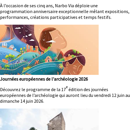
Résumé
À l’occasion de ses cinq ans, Narbo Via déploie une
programmation anniversaire exceptionnelle mêlant expositions,
performances, créations participatives et temps festifs.
Image
Journées européennes de l'archéologie 2026
e
Résumé
Découvrez le programme de la 17
édition des journées
européennes de l’archéologie qui auront lieu du vendredi 12 juin au
dimanche 14 juin 2026.
Image