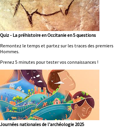
Quiz - La préhistoire en Occitanie en 5 questions
Résumé
Remontez le temps et partez sur les traces des premiers
Hommes.
Prenez 5 minutes pour tester vos connaissances !
Image
Journées nationales de l'archéologie 2025