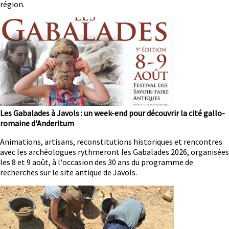
région.
Image
Les Gabalades à Javols : un week-end pour découvrir la cité gallo-
romaine d'Anderitum
Résumé
Animations, artisans, reconstitutions historiques et rencontres
avec les archéologues rythmeront les Gabalades 2026, organisées
les 8 et 9 août, à l'occasion des 30 ans du programme de
recherches sur le site antique de Javols.
Image