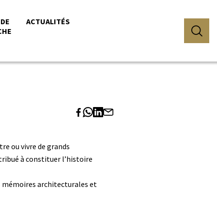
 DE
ACTUALITÉS
CHE
ître ou vivre de grands
ibué à constituer l’histoire
les mémoires architecturales et