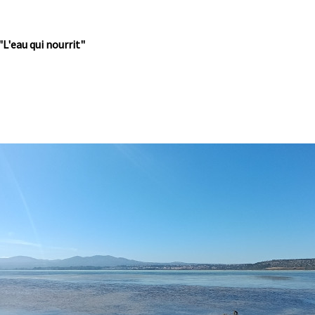
"L'eau qui nourrit"