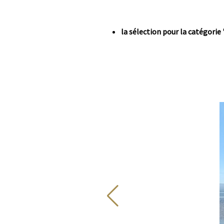
Corps
la sélection pour la catégorie 
Image