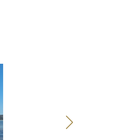
Image