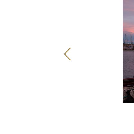
Image