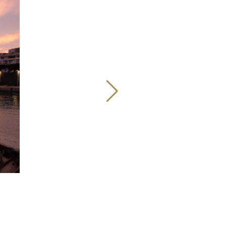
Image