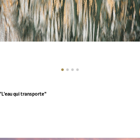
 "L'eau qui transporte"