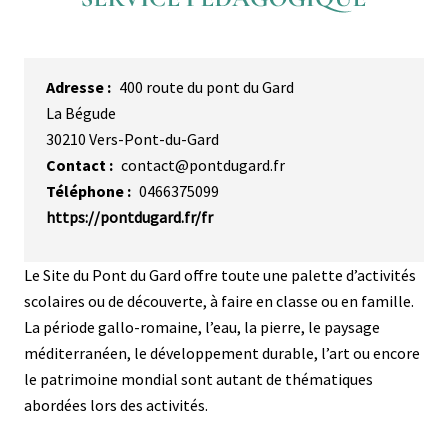
Adresse
400 route du pont du Gard
La Bégude
30210
Vers-Pont-du-Gard
Contact
contact@pontdugard.fr
Téléphone
0466375099
https://pontdugard.fr/fr
Description
Le Site du Pont du Gard offre toute une palette d’activités
scolaires ou de découverte, à faire en classe ou en famille.
La période gallo-romaine, l’eau, la pierre, le paysage
méditerranéen, le développement durable, l’art ou encore
le patrimoine mondial sont autant de thématiques
abordées lors des activités.