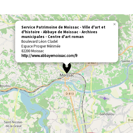
×
Service Patrimoine de Moissac
Ville d'art et
d'histoire - Abbaye de Moissac - Archives
municipales - Centre d'art roman
Boulevard Léon Cladel
Espace Prosper Mérimée
82200
Moissac
http://www.abbayemoissac.com/fr