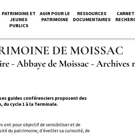
PATRIMOINE ET
AGIR POUR LE
RESSOURCES
CARNET
JEUNES
PATRIMOINE
DOCUMENTAIRES
RECHER
PUBLICS
PAL
TRIMOINE DE MOISSAC
toire - Abbaye de Moissac - Archives 
Secteur
Illustrati
 ses guides conférenciers proposent des
, du cycle 1 à la Terminale.
ont pour objectif de sensibiliser et de
rsité du patrimoine, d'éveiller sa curiosité, de