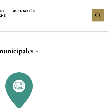
 DE
ACTUALITÉS
CHE
municipales -
on