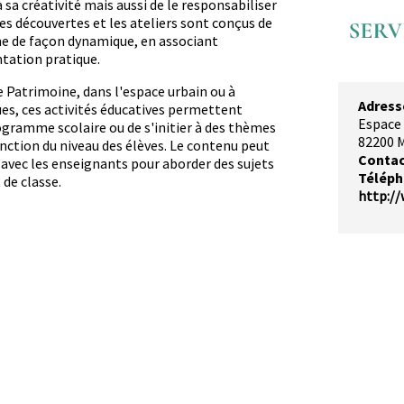
à sa créativité mais aussi de le responsabiliser
ites découvertes et les ateliers sont conçus de
e de façon dynamique, en associant
tation pratique.
ce Patrimoine, dans l'espace urbain ou à
Adress
es, ces activités éducatives permettent
Espace
ogramme scolaire ou de s'initier à des thèmes
82200
M
onction du niveau des élèves. Le contenu peut
Contac
 avec les enseignants pour aborder des sujets
Télép
 de classe.
http:/