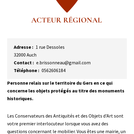
Adresse
1 rue Dessoles
32000
Auch
Contact
e.brissonneau@gmail.com
Téléphone
0562606184
Description
Personne relais sur le territoire du Gers en ce qui
courte
concerne les objets protégés au titre des monuments
historiques.
Description
Les Conservateurs des Antiquités et des Objets d'Art sont
votre premier interlocuteur lorsque vous avez des
questions concernant le mobilier. Vous êtes une mairie, un