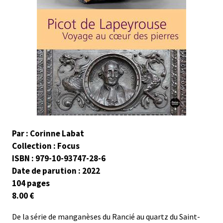
Par : Corinne Labat
Collection : Focus
ISBN : 979-10-93747-28-6
Date de parution : 2022
104 pages
8.00 €
De la série de manganèses du Rancié au quartz du Saint-