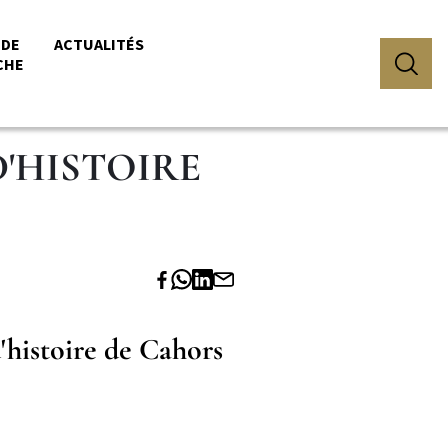
 DE
ACTUALITÉS
CHE
D'HISTOIRE
'histoire de Cahors