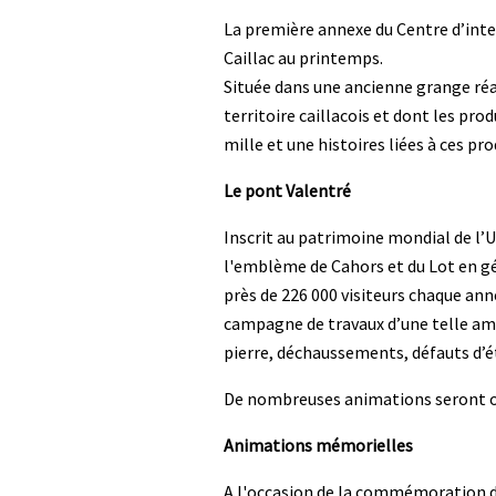
La première annexe du Centre d’inter
Caillac au printemps.
Située dans une ancienne grange réa
territoire caillacois et dont les prod
mille et une histoires liées à ces pr
Le pont Valentré
Inscrit au patrimoine mondial de l’
l'emblème de Cahors et du Lot en gén
près de 226 000 visiteurs chaque anné
campagne de travaux d’une telle ampl
pierre, déchaussements, défauts d’
De nombreuses animations seront org
Animations mémorielles
A l'occasion de la commémoration du 