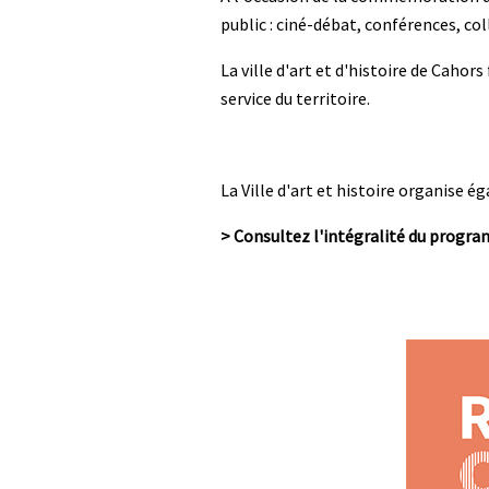
public : ciné-débat, conférences, col
La ville d'art et d'histoire de Cahor
service du territoire.
La Ville d'art et histoire organise 
> Consultez l'intégralité du progr
Média
Image