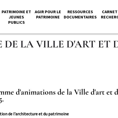
PATRIMOINE ET
AGIR POUR LE
RESSOURCES
CARNET
JEUNES
PATRIMOINE
DOCUMENTAIRES
RECHER
PUBLICS
PAL
E LA VILLE D'ART ET 
me d'animations de la Ville d'art et d
5.
tion de l’architecture et du patrimoine