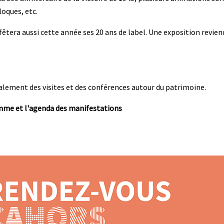
loques, etc.
s fêtera aussi cette année ses 20 ans de label. Une exposition revien
également des visites et des conférences autour du patrimoine.
amme et l'agenda des manifestations