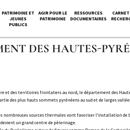
PATRIMOINE ET
AGIR POUR LE
RESSOURCES
CARNET
JEUNES
PATRIMOINE
DOCUMENTAIRES
RECHER
PUBLICS
PAL
MENT DES HAUTES-PYR
e et des territoires frontaliers au nord, le département des Haute
partie des plus hauts sommets pyrénéens au sud et de larges vallée
s nombreuses sources thermales vont favoriser l’installation de b
s devient un grand centre de pèlerinage.