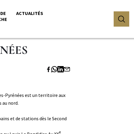
 DE
ACTUALITÉS
CHE
ÉNÉES
s-Pyrénées est un territoire aux
s au nord.
ains et de stations dès le Second
e