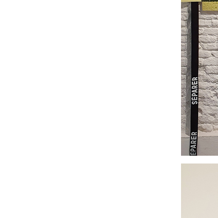
Image