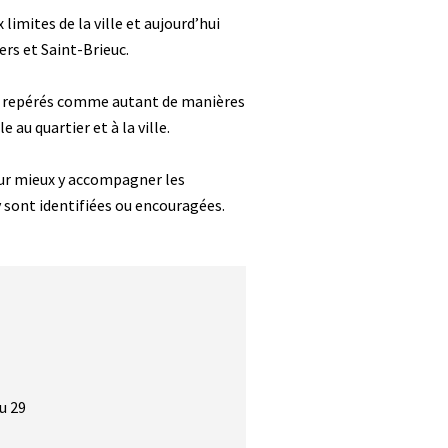
limites de la ville et aujourd’hui
ers et Saint-Brieuc.
n - repérés comme autant de manières
au quartier et à la ville.
our mieux y accompagner les
y sont identifiées ou encouragées.
u 29