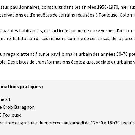
ssus pavillonnaires, construits dans les années 1950-1970, hier aux 
observations et d’enquêtes de terrains réalisées à Toulouse, Colomi
t paroles habitantes, et s’articule autour de onze verbes d’actio
ne ré-habitation de ces maisons comme de ces tissus, de la parcelle 
 un regard attentif sur le pavillonnaire urbain des années 50-70 p
able. Des pistes de transformations écologique, sociale et urbaine 
rmations pratiques :
ie 24
ue Croix Baragnon
0 Toulouse
e libre et gratuite du mercredi au samedi de 12h30 à 18h30 jusqu'a
s