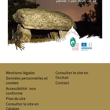
Mentions légales
Consulter le site en
Occitan
PREMIER
Données personnelles et
cookies
Contact
MENU
Accessibilité : non
DE
conforme
Plan du site
BAS
Consulter le site en
DE
Catalan