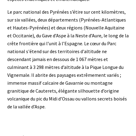
Le parc national des Pyrénées s’étire sur cent kilomètres,
sur six vallées, deux départements (Pyrénées-Atlantiques
et Hautes-Pyrénées) et deux régions (Nouvelle Aquitaine
et Occitanie), du Gave d’Aspe à la Neste d’Aure, le long de la
crête frontière qui l’unit à l’Espagne. Le cœur du Parc
national s'étend sur des territoires d'altitude ne
descendant jamais en dessous de 1 067 mètres et
culminant à 3 298 mètres d’altitude à la Pique Longue du
Vignemale. Il abrite des paysages extrêmement variés ;
immense massif calcaire de Gavarnie ou montagne
granitique de Cauterets, élégante silhouette d’origine
volcanique du pic du Midi d’Ossau ou vallons secrets boisés
de la vallée d’Aspe.
Public
Activités
Activités
Activités
Activités
Activités
Activités