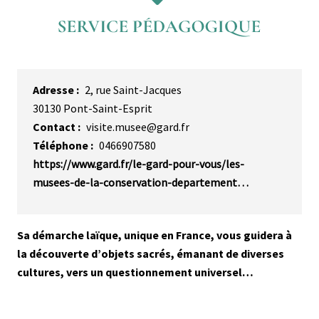
Adresse
2, rue Saint-Jacques
30130
Pont-Saint-Esprit
Contact
visite.musee@gard.fr
Téléphone
0466907580
https://www.gard.fr/le-gard-pour-vous/les-
musees-de-la-conservation-departement…
Description
Sa démarche laïque, unique en France, vous guidera à
courte
la découverte d’objets sacrés, émanant de diverses
cultures, vers un questionnement universel…