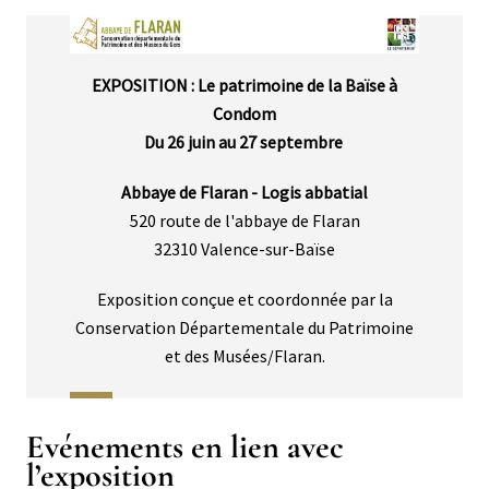
Corps
EXPOSITION : Le patrimoine de la Baïse à
Condom
Du 26 juin au 27 septembre
Abbaye de Flaran - Logis abbatial
520 route de l'abbaye de Flaran
32310 Valence-sur-Baïse
Exposition conçue et coordonnée par la
Conservation Départementale du Patrimoine
et des Musées/Flaran.
Titre
Evénements en lien avec
l’exposition