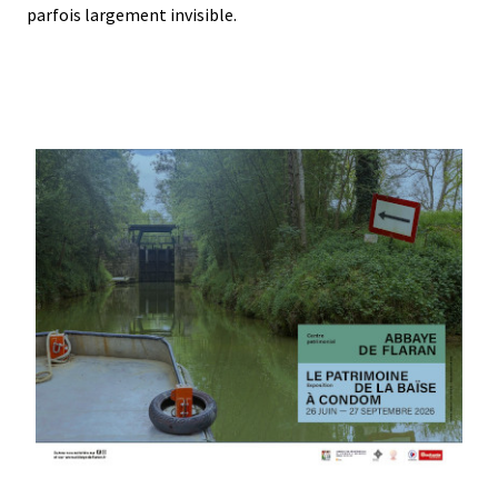
parfois largement invisible.
Média
Image